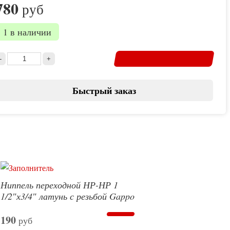
780
руб
1 в наличии
Быстрый заказ
Ниппель переходной НР-НР 1
1/2″х3/4″ латунь с резьбой Gappo
190
руб