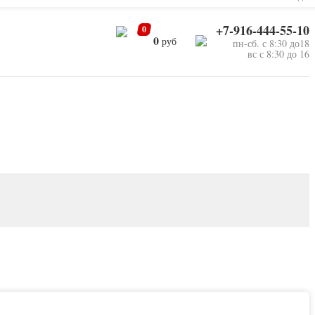
+7-916-444-55-10
0
0
руб
пн-сб. с 8:30 до18
вс с 8:30 до 16