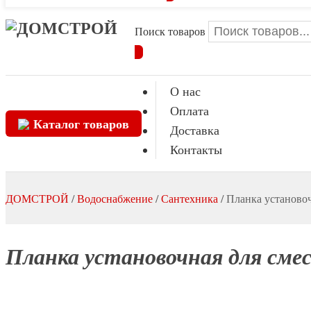
Поиск товаров
О нас
Оплата
Каталог товаров
Доставка
Контакты
ДОМСТРОЙ
/
Водоснабжение
/
Сантехника
/
Планка установоч
Планка установочная для сме