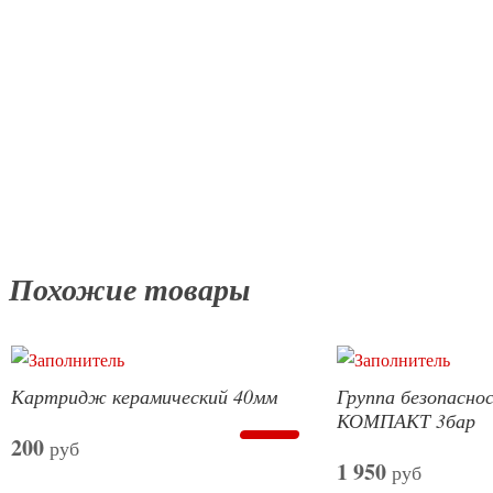
Похожие товары
Картридж керамический 40мм
Группа безопаснос
КОМПАКТ 3бар
200
руб
1 950
руб