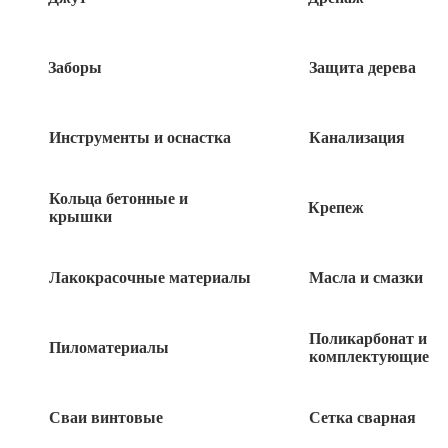
Заборы
Защита дерева
Инструменты и оснастка
Канализация
Кольца бетонные и
Крепеж
крышки
Лакокрасочные материалы
Масла и смазки
Поликарбонат и
Пиломатериалы
комплектующие
2 130
руб
Сваи винтовые
Сетка сварная
2 в наличии