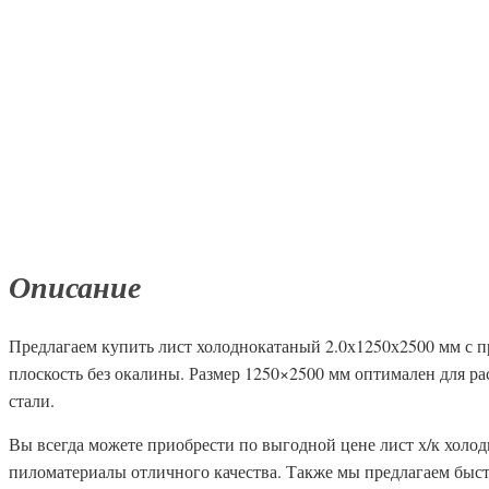
Описание
Предлагаем купить лист холоднокатаный 2.0х1250х2500 мм с пр
плоскость без окалины. Размер 1250×2500 мм оптимален для ра
стали.
Вы всегда можете приобрести по выгодной цене лист х/к холо
пиломатериалы отличного качества. Также мы предлагаем быстр