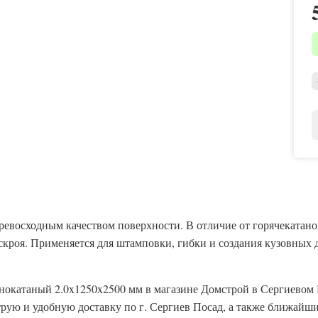
евосходным качеством поверхности. В отличие от горячекатаног
скроя. Применяется для штамповки, гибки и создания кузовных 
днокатаный 2.0x1250x2500 мм в магазине Домстрой в Сергиевом 
ую и удобную доставку по г. Сергиев Посад, а также ближайшим