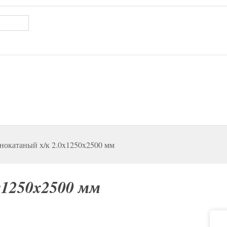
нокатаный х/к 2.0x1250x2500 мм
x1250x2500 мм