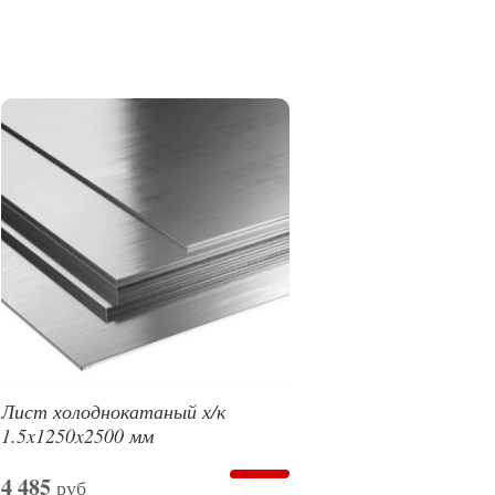
Лист холоднокатаный х/к
1.5x1250x2500 мм
4 485
руб