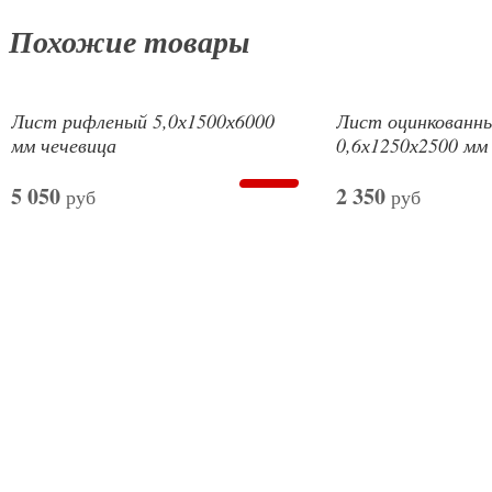
Похожие товары
Лист рифленый 5,0х1500х6000
Лист оцинкованн
мм чечевица
0,6х1250х2500 мм
5 050
2 350
руб
руб