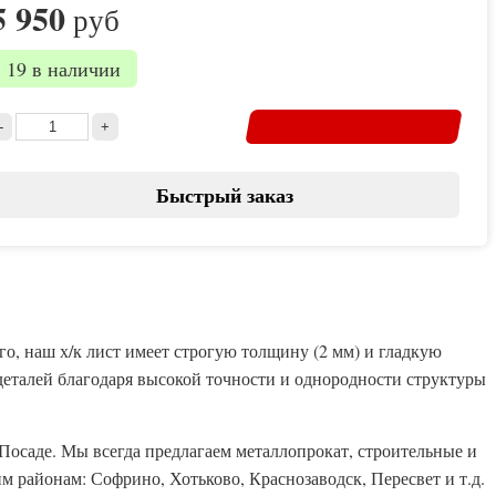
5 950
руб
19 в наличии
Быстрый заказ
о, наш х/к лист имеет строгую толщину (2 мм) и гладкую
деталей благодаря высокой точности и однородности структуры
Посаде. Мы всегда предлагаем металлопрокат, строительные и
 районам: Софрино, Хотьково, Краснозаводск, Пересвет и т.д.