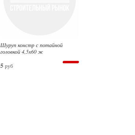
Шуруп констр с потайной
головкой 4,5х60 ж
5
руб