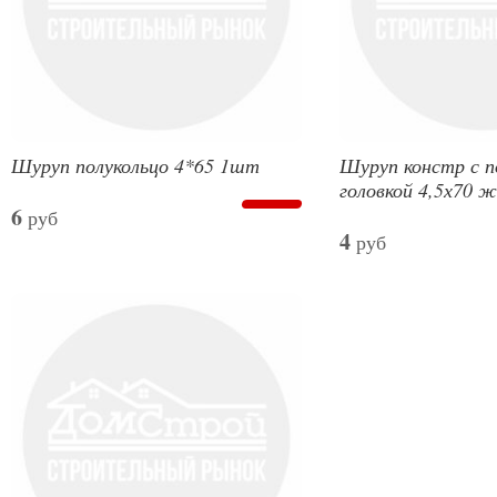
Шуруп полукольцо 4*65 1шт
Шуруп констр с 
головкой 4,5х70 ж
6
руб
4
руб