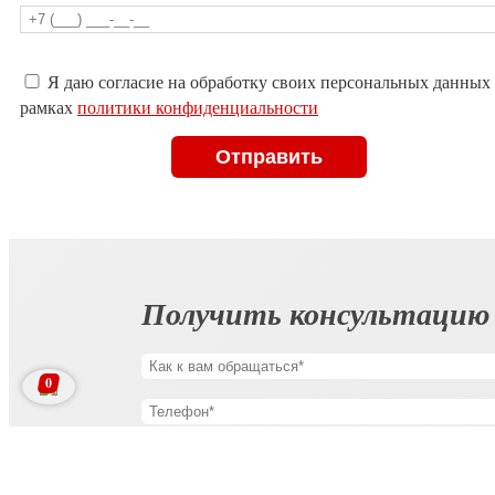
Оставьте
Я даю согласие на обработку своих персональных данных
это
рамках
политики конфиденциальности
поле
пустым.
Получить консультацию
0