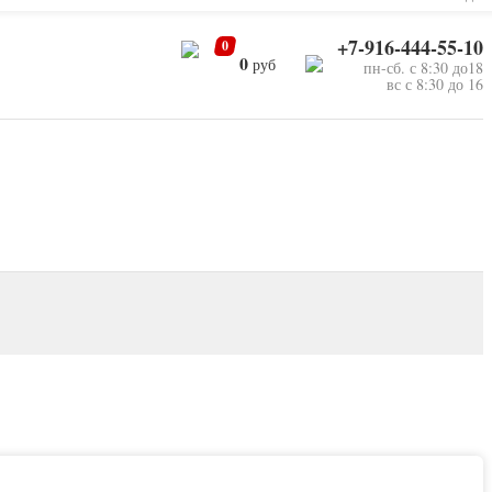
+7-916-444-55-10
0
0
руб
пн-сб. с 8:30 до18
вс с 8:30 до 16