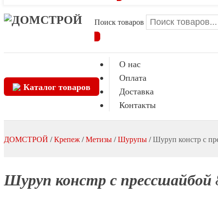
Поиск товаров
О нас
Оплата
Каталог товаров
Доставка
Контакты
ДОМСТРОЙ
/
Крепеж
/
Метизы
/
Шурупы
/
Шуруп констр с пр
Шуруп констр с прессшайбой 