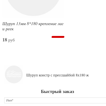
Шуруп 13мм 8*180 крепление лаг
и реек
18
руб
Шуруп констр с прессшайбой 8х180 ж
Быстрый заказ