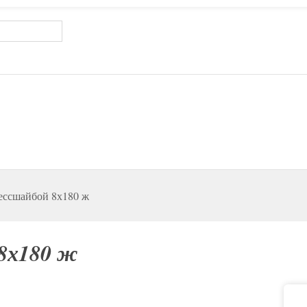
ессшайбой 8х180 ж
8х180 ж