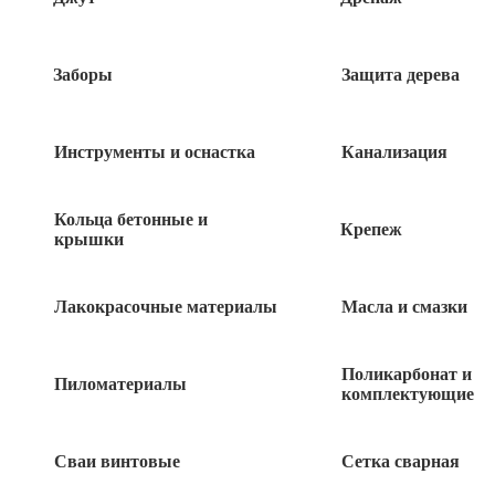
Заборы
Защита дерева
Инструменты и оснастка
Канализация
Кольца бетонные и
Крепеж
крышки
Лакокрасочные материалы
Масла и смазки
20
руб
Поликарбонат и
Пиломатериалы
комплектующие
163 в наличии
Сваи винтовые
Сетка сварная