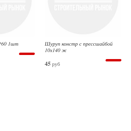
*60 1шт
Шуруп констр с прессшайбой
10х140 ж
45
руб