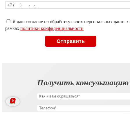
Оставьте
Я даю согласие на обработку своих персональных данных
это
рамках
политики конфиденциальности
поле
пустым.
Получить консультацию
0