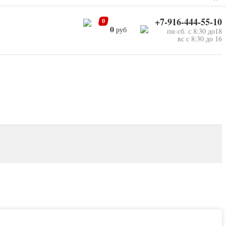
+7-916-444-55-10
0
0
руб
пн-сб. с 8:30 до18
вс с 8:30 до 16