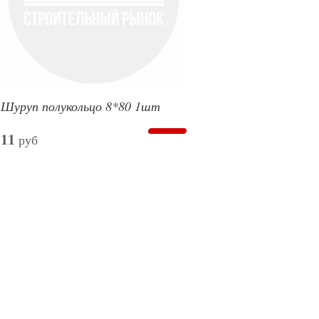
Шуруп полукольцо 8*80 1шт
11
руб