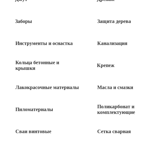
Заборы
Защита дерева
Инструменты и оснастка
Канализация
Кольца бетонные и
Крепеж
крышки
Лакокрасочные материалы
Масла и смазки
250
руб
Поликарбонат и
9 в наличии
Пиломатериалы
комплектующие
Сваи винтовые
Сетка сварная