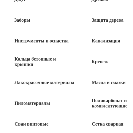
Заборы
Защита дерева
Инструменты и оснастка
Канализация
Кольца бетонные и
Крепеж
крышки
Лакокрасочные материалы
Масла и смазки
250
руб
Поликарбонат и
41 в наличии
Пиломатериалы
комплектующие
Сваи винтовые
Сетка сварная