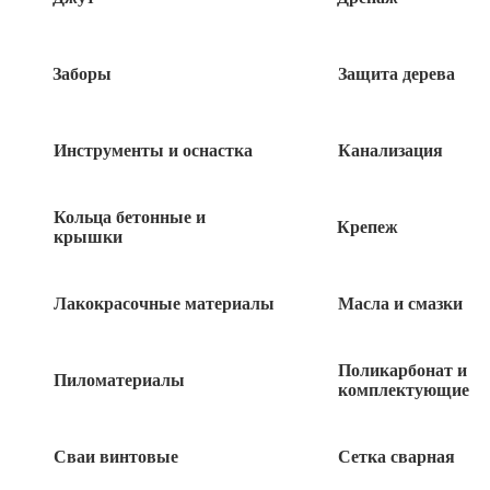
Заборы
Защита дерева
Инструменты и оснастка
Канализация
Кольца бетонные и
Крепеж
крышки
Лакокрасочные материалы
Масла и смазки
480
руб
Поликарбонат и
Пиломатериалы
комплектующие
18 в наличии
Сваи винтовые
Сетка сварная