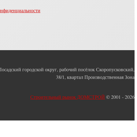
онфиденциальности
Посадский городской округ, рабочий посёлок Скоропусковский,
38/1, квартал Производственная Зона
Строительный рынок ДОМСТРОЙ
© 2001 - 2026