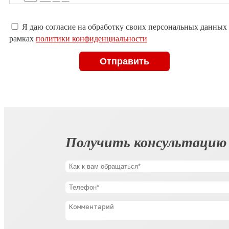
Оставьте
Я даю согласие на обработку своих персональных данных
это
рамках
политики конфиденциальности
поле
пустым.
Получить консультацию