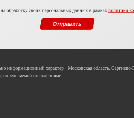
 на обработку своих персональных данных в рамках
политики к
льно информационный характер
Московская область, Сергиево-
ой, определяемой положениями