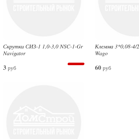
Скрутки СИЗ-1 1,0-3,0 NSC-1-Gr
Клемма 3*0,08-4/2
Navigator
Wago
3
60
руб
руб