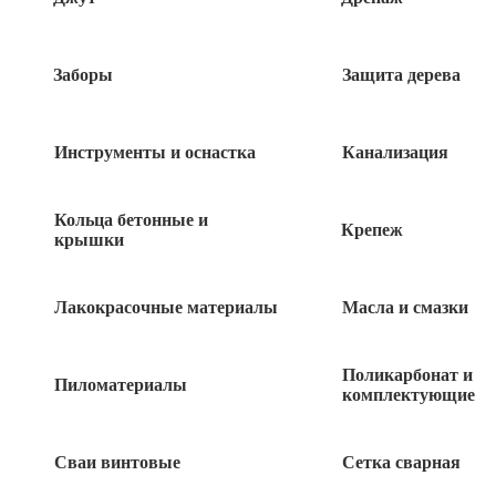
Заборы
Защита дерева
Инструменты и оснастка
Канализация
Кольца бетонные и
Крепеж
крышки
Лакокрасочные материалы
Масла и смазки
60
руб
Поликарбонат и
Пиломатериалы
комплектующие
92 в наличии
Сваи винтовые
Сетка сварная