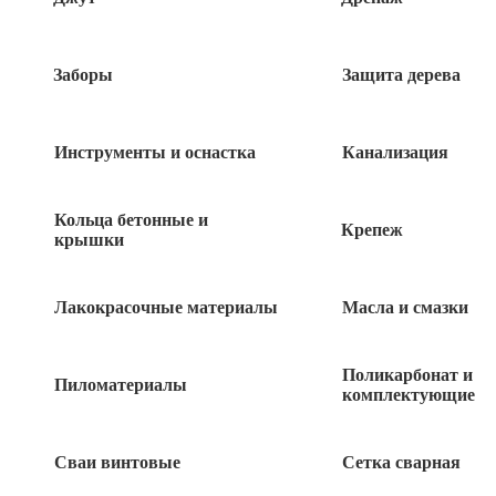
Заборы
Защита дерева
Инструменты и оснастка
Канализация
Кольца бетонные и
Крепеж
крышки
Лакокрасочные материалы
Масла и смазки
1 950
руб
Поликарбонат и
1 в наличии
Пиломатериалы
комплектующие
Сваи винтовые
Сетка сварная