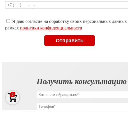
Оставьте
Я даю согласие на обработку своих персональных данных
это
рамках
политики конфиденциальности
поле
пустым.
Получить консультацию
0