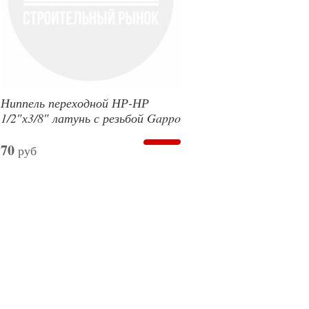
Ниппель переходной НР-НР
1/2″х3/8″ латунь с резьбой Gappo
70
руб