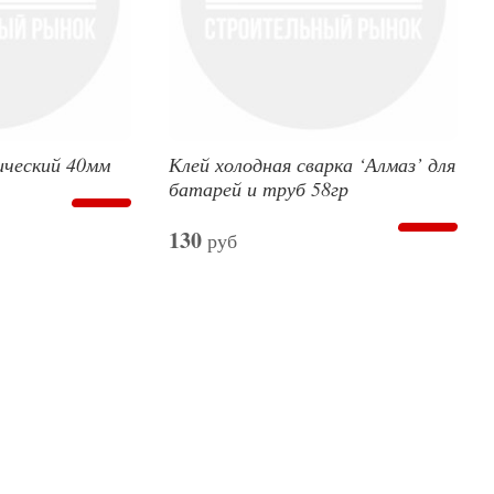
ческий 40мм
Клей холодная сварка ‘Алмаз’ для
батарей и труб 58гр
130
руб