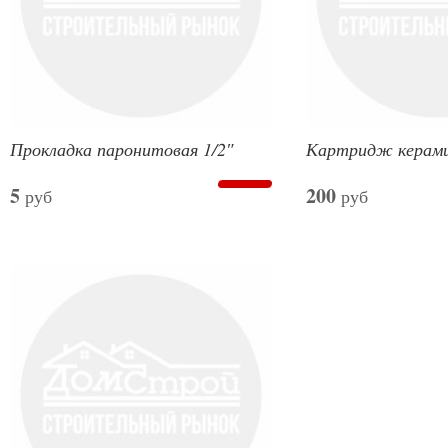
Прокладка паронитовая 1/2″
Картридж керами
5
200
руб
руб