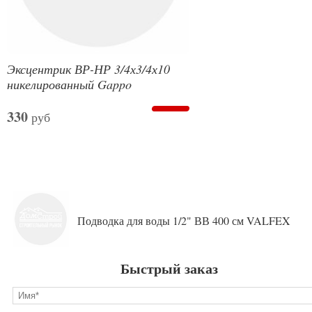
Эксцентрик ВР-НР 3/4х3/4х10
никелированный Gappo
330
руб
Подводка для воды 1/2" ВВ 400 см VALFEX
Быстрый заказ