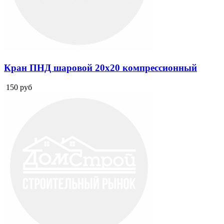
Кран ПНД шаровой 20х20 компрессионный
150
руб