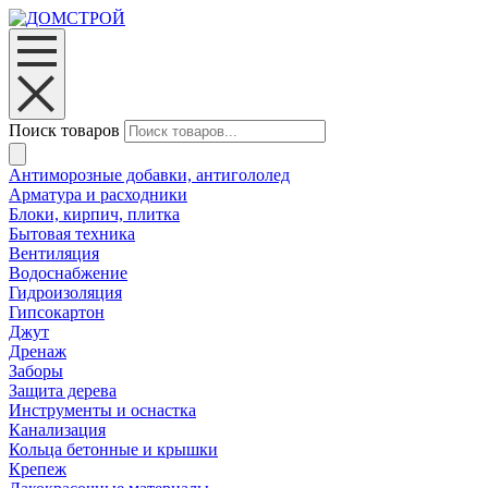
Поиск товаров
Антиморозные добавки, антигололед
Арматура и расходники
Блоки, кирпич, плитка
Бытовая техника
Вентиляция
Водоснабжение
Гидроизоляция
Гипсокартон
Джут
Дренаж
Заборы
Защита дерева
Инструменты и оснастка
Канализация
Кольца бетонные и крышки
Крепеж