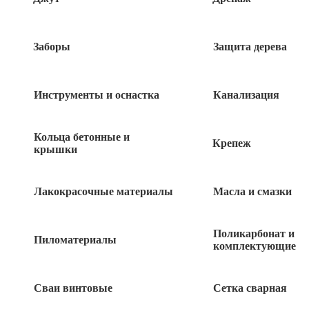
Заборы
Защита дерева
Инструменты и оснастка
Канализация
Кольца бетонные и
Крепеж
крышки
Лакокрасочные материалы
Масла и смазки
150
руб
Поликарбонат и
Пиломатериалы
комплектующие
17 в наличии
Сваи винтовые
Сетка сварная