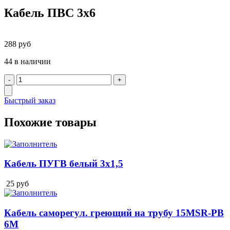
Кабель ПВС 3х6
288
руб
44 в наличии
Быстрый заказ
Похожие товары
Кабель ПУГВ белый 3х1,5
25
руб
Кабель саморегул. греющий на трубу 15MSR-PB
6M