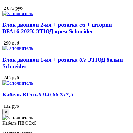
2 875
руб
Блок двойной 2-кл + розетка с/з + шторки
ВРА16-202К ЭТЮД крем Schneider
290
руб
Блок двойной 1-кл + розетка б/з ЭТЮД белый
Schneider
245
руб
Кабель КГтп-ХЛ-0,66 3х2,5
132
руб
×
Кабель ПВС 3х6