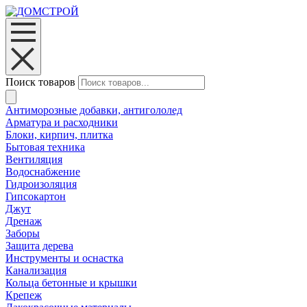
Поиск товаров
Антиморозные добавки, антигололед
Арматура и расходники
Блоки, кирпич, плитка
Бытовая техника
Вентиляция
Водоснабжение
Гидроизоляция
Гипсокартон
Джут
Дренаж
Заборы
Защита дерева
Инструменты и оснастка
Канализация
Кольца бетонные и крышки
Крепеж