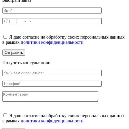
Быстрый заказ
Оставьте
это
Я даю согласие на обработку своих персональных данных
поле
в рамках
политики конфиденциальности
пустым.
Получить консультацию
Оставьте
это
Я даю согласие на обработку своих персональных данных
поле
в рамках
политики конфиденциальности
пустым.