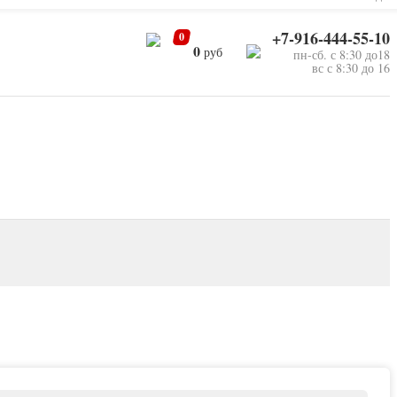
+7-916-444-55-10
0
0
руб
пн-сб. с 8:30 до18
вс с 8:30 до 16