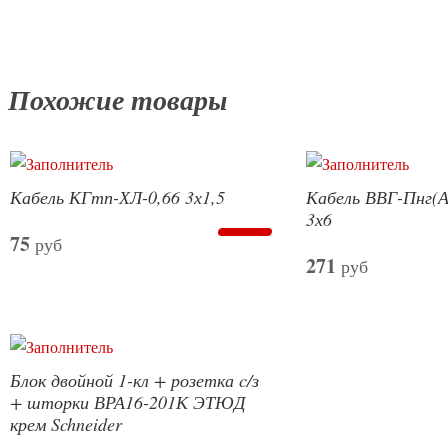
Похожие товары
Кабель КГтп-ХЛ-0,66 3х1,5
Кабель ВВГ-Пнг(А
3х6
75
руб
271
руб
Блок двойной 1-кл + розетка c/з
+ шторки ВРА16-201К ЭТЮД
крем Schneider