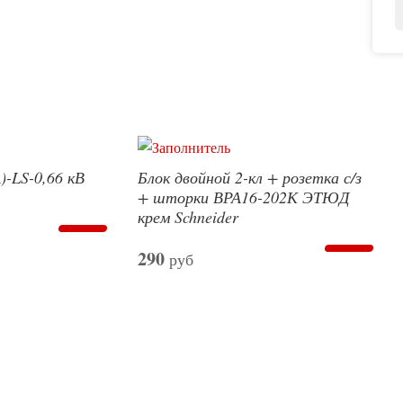
)-LS-0,66 кВ
Блок двойной 2-кл + розетка с/з
+ шторки ВРА16-202К ЭТЮД
крем Schneider
290
руб