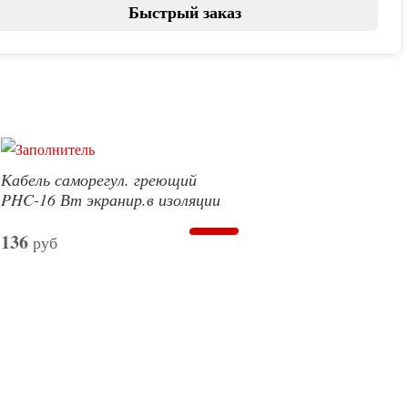
Быстрый заказ
Кабель саморегул. греющий
PHC-16 Вт экранир.в изоляции
136
руб