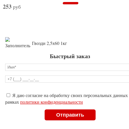
253
руб
Гвозди 2,5х60 1кг
Быстрый заказ
Оставьте
Я даю согласие на обработку своих персональных данных
это
рамках
политики конфиденциальности
поле
пустым.