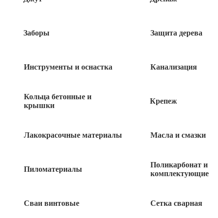
Заборы
Защита дерева
Инструменты и оснастка
Канализация
Кольца бетонные и
Крепеж
крышки
Лакокрасочные материалы
Масла и смазки
245
руб
Поликарбонат и
Пиломатериалы
комплектующие
3 в наличии
Сваи винтовые
Сетка сварная