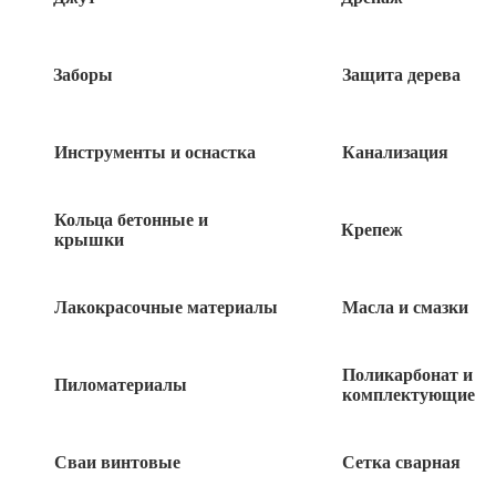
Заборы
Защита дерева
Инструменты и оснастка
Канализация
Кольца бетонные и
Крепеж
крышки
1 790
руб
Лакокрасочные материалы
Масла и смазки
16 в наличии
Поликарбонат и
Пиломатериалы
комплектующие
Сваи винтовые
Сетка сварная
Быстрый заказ