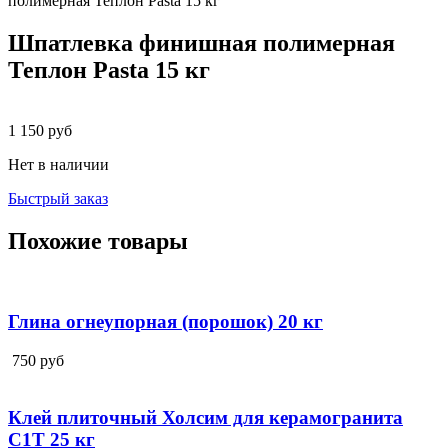
полимерная Теплон Pasta 15 кг
Шпатлевка финишная полимерная
Теплон Pasta 15 кг
1 150
руб
Нет в наличии
Быстрый заказ
Похожие товары
Глина огнеупорная (порошок) 20 кг
750
руб
Клей плиточный Холсим для керамогранита
С1Т 25 кг