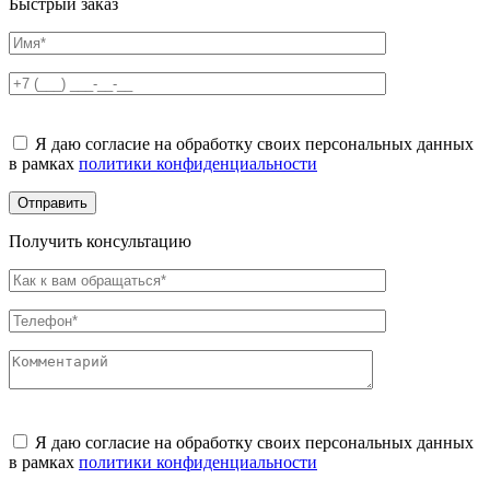
Быстрый заказ
Оставьте
это
Я даю согласие на обработку своих персональных данных
поле
в рамках
политики конфиденциальности
пустым.
Получить консультацию
Оставьте
это
Я даю согласие на обработку своих персональных данных
поле
в рамках
политики конфиденциальности
пустым.