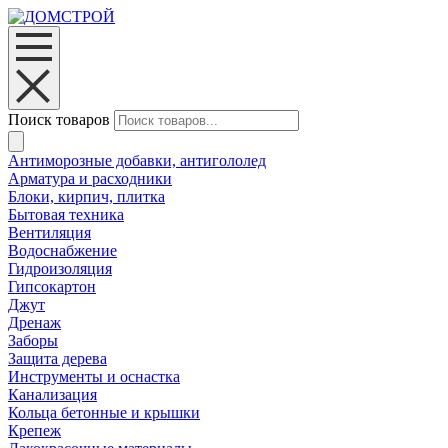
Поиск товаров
Антиморозные добавки, антигололед
Арматура и расходники
Блоки, кирпич, плитка
Бытовая техника
Вентиляция
Водоснабжение
Гидроизоляция
Гипсокартон
Джут
Дренаж
Заборы
Защита дерева
Инструменты и оснастка
Канализация
Кольца бетонные и крышки
Крепеж