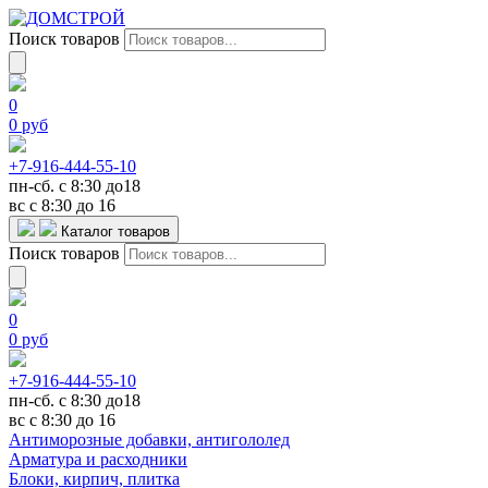
Поиск товаров
0
0
руб
+7-916-444-55-10
пн-сб. с 8:30 до18
вс с 8:30 до 16
Каталог товаров
Поиск товаров
0
0
руб
+7-916-444-55-10
пн-сб. с 8:30 до18
вс с 8:30 до 16
Антиморозные добавки, антигололед
Арматура и расходники
Блоки, кирпич, плитка