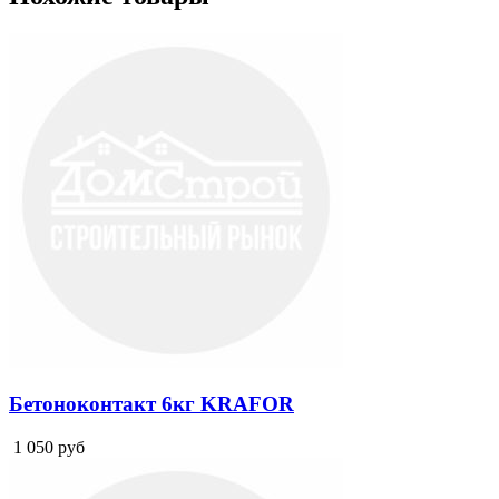
Бетоноконтакт 6кг KRAFOR
1 050
руб