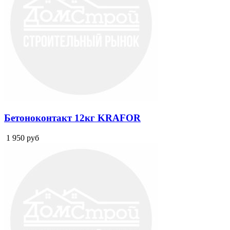
Бетоноконтакт 12кг KRAFOR
1 950
руб