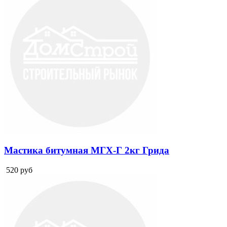
Мастика битумная МГХ-Г 2кг Грида
520
руб