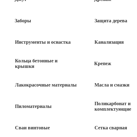
Заборы
Защита дерева
Инструменты и оснастка
Канализация
Кольца бетонные и
Крепеж
крышки
Лакокрасочные материалы
Масла и смазки
280
руб
Поликарбонат и
Пиломатериалы
комплектующие
44 в наличии
Сваи винтовые
Сетка сварная