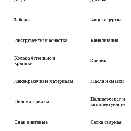
Заборы
Защита дерева
Инструменты и оснастка
Канализация
Кольца бетонные и
Крепеж
крышки
Лакокрасочные материалы
Масла и смазки
1 930
руб
Поликарбонат и
Пиломатериалы
комплектующие
35 в наличии
Сваи винтовые
Сетка сварная