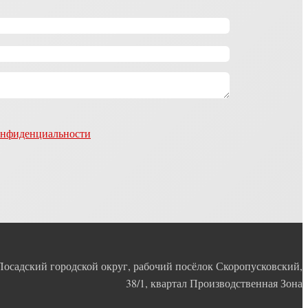
онфиденциальности
Посадский городской округ, рабочий посёлок Скоропусковский,
38/1, квартал Производственная Зона