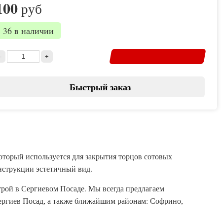
100
руб
36 в наличии
Быстрый заказ
оторый используется для закрытия торцов сотовых
нструкции эстетичный вид.
трой в Сергиевом Посаде. Мы всегда предлагаем
Сергиев Посад, а также ближайшим районам: Софрино,