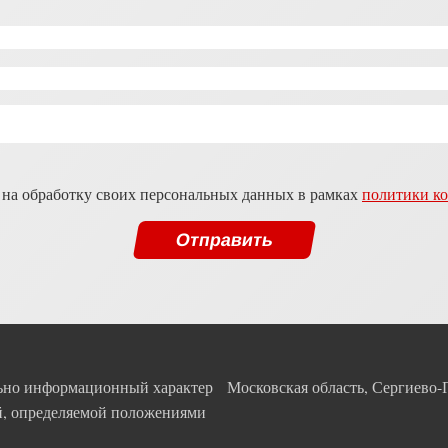
 на обработку своих персональных данных в рамках
политики к
льно информационный характер
Московская область, Сергиево-
ой, определяемой положениями