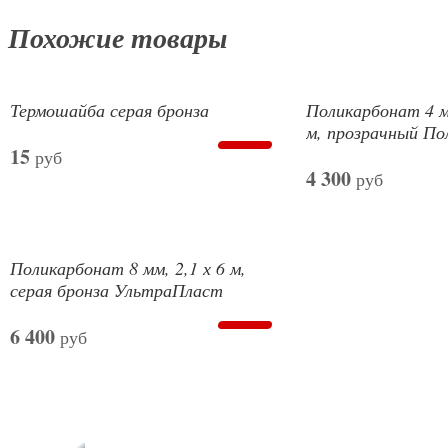
Похожие товары
Термошайба серая бронза
Поликарбонат 4 м
м, прозрачный П
15
руб
4 300
руб
Поликарбонат 8 мм, 2,1 х 6 м,
серая бронза УльтраПласт
6 400
руб