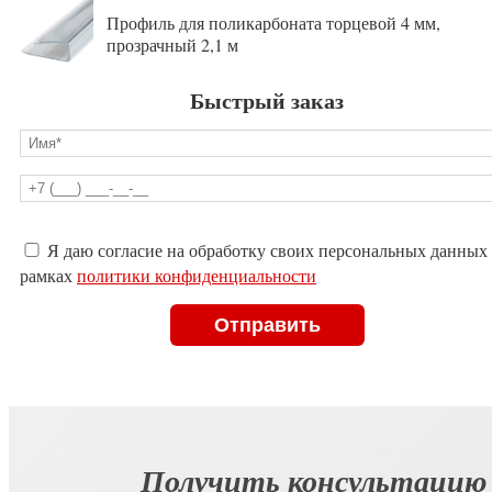
Профиль для поликарбоната торцевой 4 мм,
прозрачный 2,1 м
Быстрый заказ
Оставьте
Я даю согласие на обработку своих персональных данных
это
рамках
политики конфиденциальности
поле
пустым.
Получить консультацию