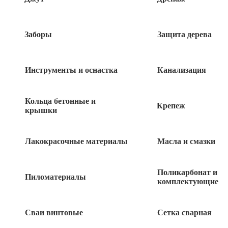
Заборы
Защита дерева
Инструменты и оснастка
Канализация
Кольца бетонные и
Крепеж
крышки
Лакокрасочные материалы
Масла и смазки
78
руб
Поликарбонат и
Нет в наличии
Пиломатериалы
комплектующие
Быстрый заказ
Сваи винтовые
Сетка сварная