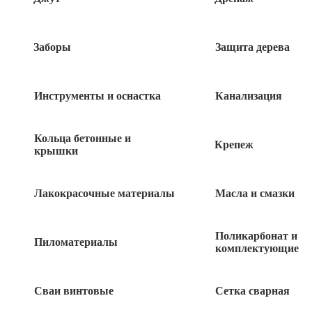
Заборы
Защита дерева
Инструменты и оснастка
Канализация
Кольца бетонные и
Крепеж
крышки
Лакокрасочные материалы
Масла и смазки
940
руб
Поликарбонат и
Пиломатериалы
комплектующие
8 в наличии
Сваи винтовые
Сетка сварная