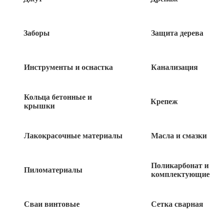
Заборы
Защита дерева
Инструменты и оснастка
Канализация
Кольца бетонные и
Крепеж
крышки
Лакокрасочные материалы
Масла и смазки
20
руб
Поликарбонат и
271 в наличии
Пиломатериалы
комплектующие
Сваи винтовые
Сетка сварная