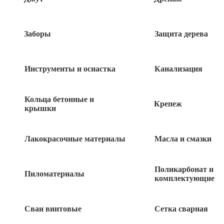
Заборы
Защита дерева
Инструменты и оснастка
Канализация
Кольца бетонные и
Крепеж
крышки
Лакокрасочные материалы
Масла и смазки
4
руб
Поликарбонат и
Пиломатериалы
комплектующие
548 в наличии
Сваи винтовые
Сетка сварная