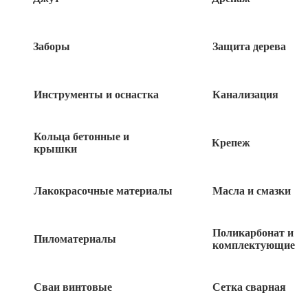
Заборы
Защита дерева
Инструменты и оснастка
Канализация
Кольца бетонные и
Крепеж
крышки
Лакокрасочные материалы
Масла и смазки
195
руб
Поликарбонат и
16 в наличии
Пиломатериалы
комплектующие
Сваи винтовые
Сетка сварная