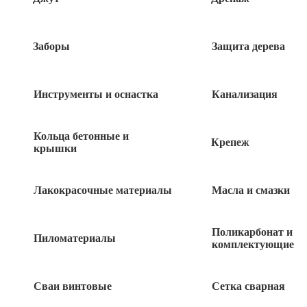
Заборы
Защита дерева
Инструменты и оснастка
Канализация
Кольца бетонные и
Крепеж
крышки
Лакокрасочные материалы
Масла и смазки
408
руб
Поликарбонат и
Нет в наличии
Пиломатериалы
комплектующие
Быстрый заказ
Сваи винтовые
Сетка сварная