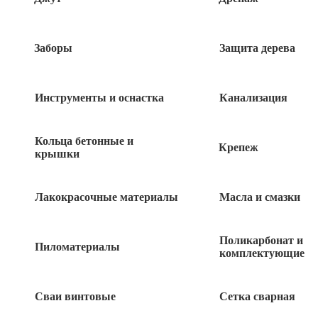
Заборы
Защита дерева
Инструменты и оснастка
Канализация
Кольца бетонные и
Крепеж
крышки
Лакокрасочные материалы
Масла и смазки
480
руб
Поликарбонат и
Нет в наличии
Пиломатериалы
комплектующие
Быстрый заказ
Сваи винтовые
Сетка сварная