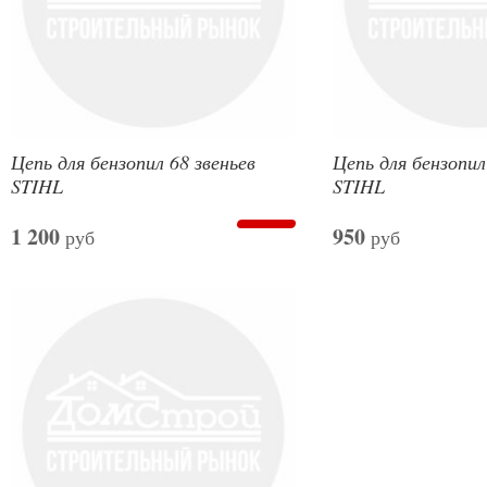
Цепь для бензопил 68 звеньев
Цепь для бензопил
STIHL
STIHL
1 200
950
руб
руб