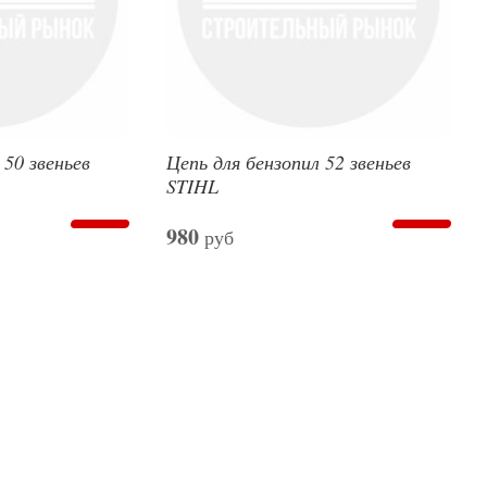
 50 звеньев
Цепь для бензопил 52 звеньев
STIHL
980
руб