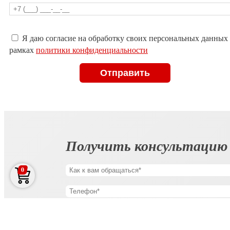
Оставьте
Я даю согласие на обработку своих персональных данных
это
рамках
политики конфиденциальности
поле
пустым.
Получить консультацию
0