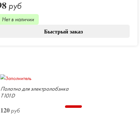
98
руб
Нет в наличии
Быстрый заказ
Полотно для электролобзика
Т101D
120
руб