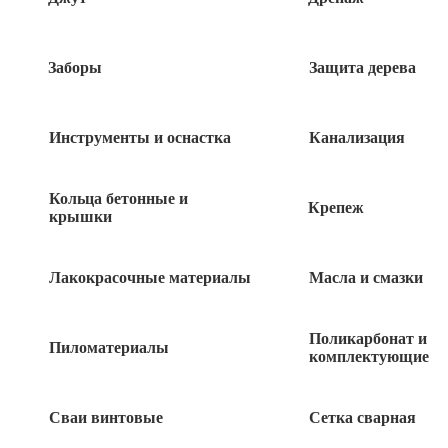
Заборы
Защита дерева
Инструменты и оснастка
Канализация
Кольца бетонные и
Крепеж
крышки
Лакокрасочные материалы
Масла и смазки
Поликарбонат и
132
Пиломатериалы
руб
комплектующие
Нет в наличии
Сваи винтовые
Сетка сварная
Быстрый заказ