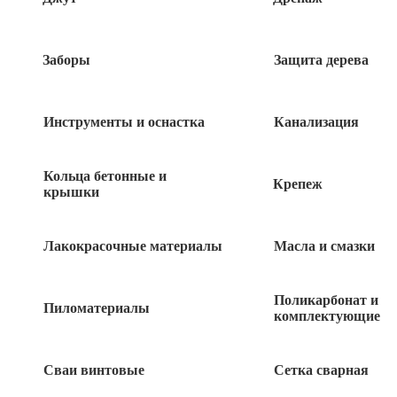
Заборы
Защита дерева
Инструменты и оснастка
Канализация
Кольца бетонные и
Крепеж
крышки
Лакокрасочные материалы
Масла и смазки
470
руб
Поликарбонат и
Пиломатериалы
комплектующие
4 в наличии
Сваи винтовые
Сетка сварная