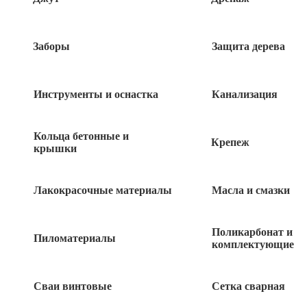
Заборы
Защита дерева
Инструменты и оснастка
Канализация
Кольца бетонные и
Крепеж
крышки
Лакокрасочные материалы
Масла и смазки
564
руб
Поликарбонат и
Нет в наличии
Пиломатериалы
комплектующие
Быстрый заказ
Сваи винтовые
Сетка сварная