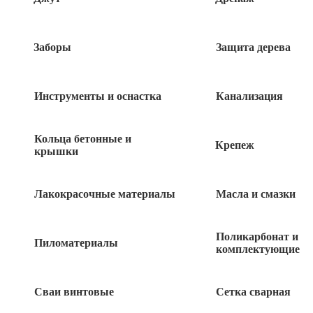
Заборы
Защита дерева
Инструменты и оснастка
Канализация
Кольца бетонные и
Крепеж
крышки
Лакокрасочные материалы
Масла и смазки
240
руб
Поликарбонат и
Пиломатериалы
комплектующие
Нет в наличии
Быстрый заказ
Сваи винтовые
Сетка сварная