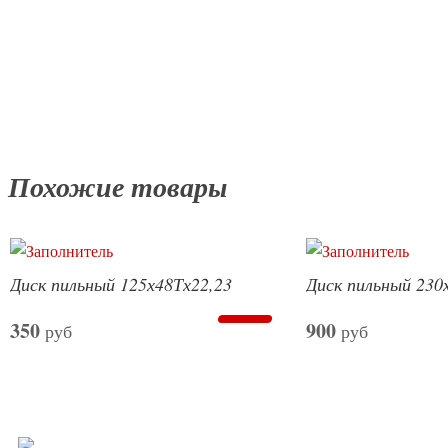
Похожие товары
Диск пильный 125х48Тх22,23
Диск пильный 230
350
900
руб
руб