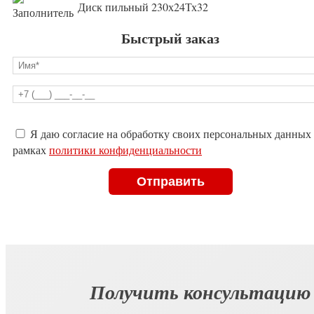
Диск пильный 230х24Тх32
Быстрый заказ
Оставьте
Я даю согласие на обработку своих персональных данных
это
рамках
политики конфиденциальности
поле
пустым.
Получить консультацию