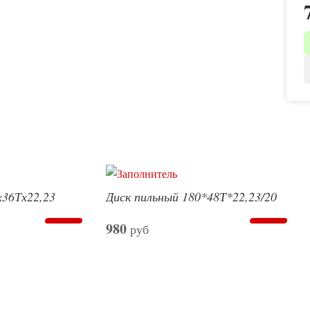
х36Тх22,23
Диск пильный 180*48Т*22,23/20
980
руб