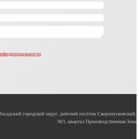
онфиденциальности
Посадский городской округ, рабочий посёлок Скоропусковский,
38/1, квартал Производственная Зона