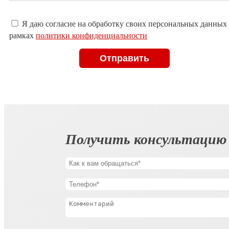
Оставьте
Я даю согласие на обработку своих персональных данных
это
рамках
политики конфиденциальности
поле
пустым.
Получить консультацию