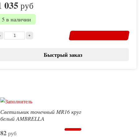
1 035
руб
5 в наличии
Быстрый заказ
Светильник точечный MR16 круг
белый AMBRELLA
82
руб