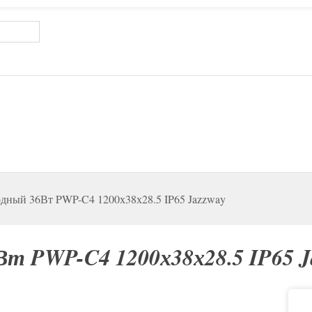
дный 36Вт PWP-C4 1200х38х28.5 IP65 Jazzway
т PWP-C4 1200х38х28.5 IP65 J