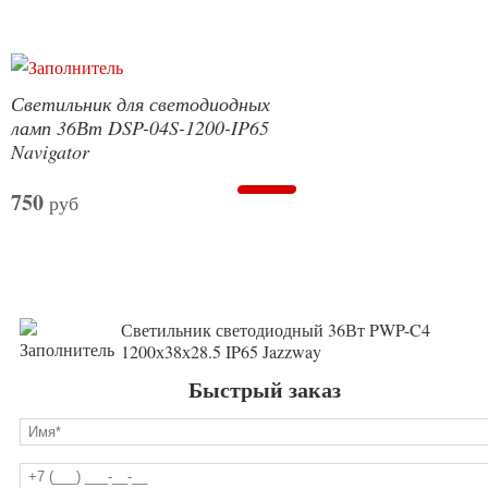
Светильник для светодиодных
ламп 36Вт DSP-04S-1200-IP65
Navigator
750
руб
Светильник светодиодный 36Вт PWP-C4
1200х38х28.5 IP65 Jazzway
Быстрый заказ