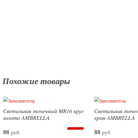
Похожие товары
Светильник точечный MR16 круг
Светильник точе
золото AMBRELLA
хром AMBRELLA
88
88
руб
руб