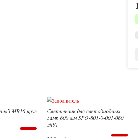
чный MR16 круг
Светильник для светодиодных
ламп 600 мм SPO-801-0-001-060
ЭРА