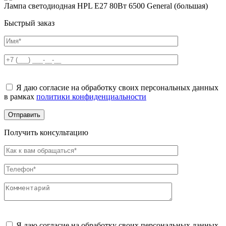
Лампа светодиодная HPL E27 80Вт 6500 General (большая)
Быстрый заказ
Оставьте
это
Я даю согласие на обработку своих персональных данных
поле
в рамках
политики конфиденциальности
пустым.
Получить консультацию
Оставьте
это
Я даю согласие на обработку своих персональных данных