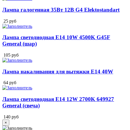
Лампа галогенная 35Вт 12В G4 Elektostandart
25
руб
Лампа светодиодная E14 10W 4500K G45F
General (шар)
105
руб
Лампа накаливания для вытяжки Е14 40W
64
руб
Лампа светодиодная E14 12W 2700K 649927
General (свеча)
140
руб
×