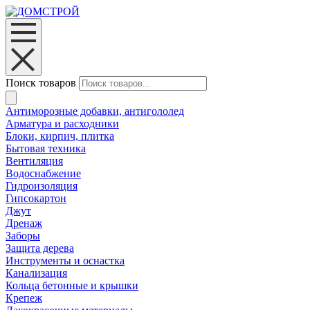
Поиск товаров
Антиморозные добавки, антигололед
Арматура и расходники
Блоки, кирпич, плитка
Бытовая техника
Вентиляция
Водоснабжение
Гидроизоляция
Гипсокартон
Джут
Дренаж
Заборы
Защита дерева
Инструменты и оснастка
Канализация
Кольца бетонные и крышки
Крепеж