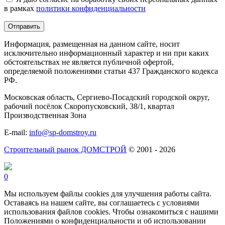
поле
в рамках
политики конфиденциальности
пустым.
Информация, размещенная на данном сайте, носит
исключительно информационный характер и ни при каких
обстоятельствах не является публичной офертой,
определяемой положениями статьи 437 Гражданского кодекса
РФ.
Московская область, Сергиево-Посадский городской округ,
рабочий посёлок Скоропусковский, 38/1, квартал
Производственная Зона
E-mail:
info@sp-domstroy.ru
Строительный рынок ДОМСТРОЙ
© 2001 - 2026
0
Мы используем файлы cookies для улучшения работы сайта.
Оставаясь на нашем сайте, вы соглашаетесь с условиями
использования файлов cookies. Чтобы ознакомиться с нашими
Положениями о конфиденциальности и об использовании