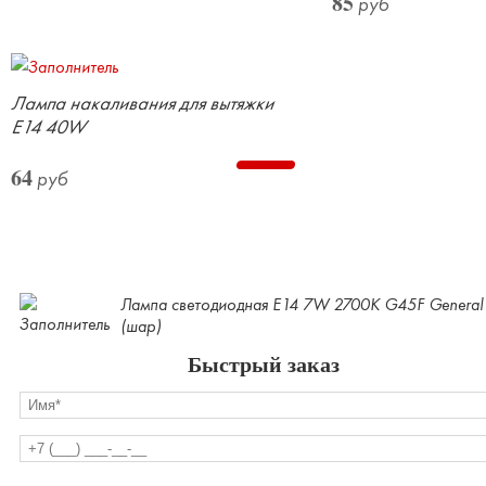
85
руб
Лампа накаливания для вытяжки
Е14 40W
64
руб
Лампа светодиодная E14 7W 2700K G45F General
(шар)
Быстрый заказ