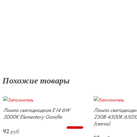
Похожие товары
Лампа светодиодная E14 6W
Лампа светодиодн
3000K Elementary Gandle
230В 4500К 65010
(свеча)
92
руб