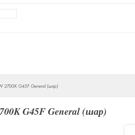
W 2700K G45F General (шар)
700K G45F General (шар)