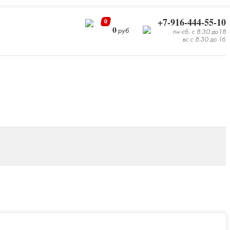
+7-916-444-55-10
0
0
руб
пн-сб. с 8:30 до18
вс с 8:30 до 16