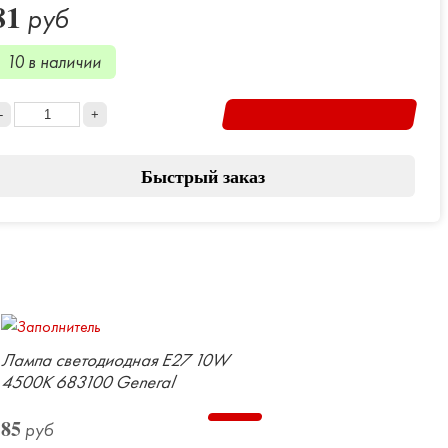
81
руб
10 в наличии
Быстрый заказ
Лампа светодиодная E27 10W
4500K 683100 General
85
руб