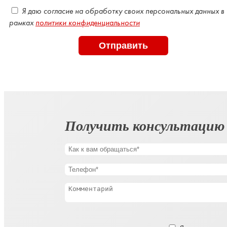
Оставьте
Я даю согласие на обработку своих персональных данных в
это
рамках
политики конфиденциальности
поле
пустым.
Получить консультацию
Оставьте