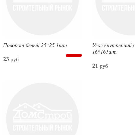
Поворот белый 25*25 1шт
Угол внутренний 
16*161шт
23
руб
21
руб