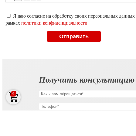
Оставьте
Я даю согласие на обработку своих персональных данных
это
рамках
политики конфиденциальности
поле
пустым.
Получить консультацию
0