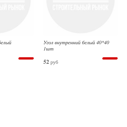
белый
Угол внутренний белый 40*40
1шт
52
руб