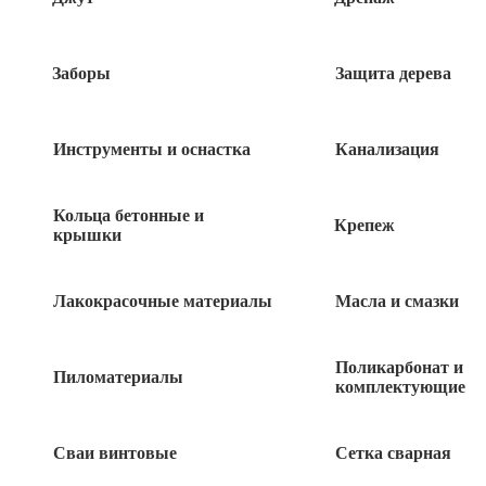
Заборы
Защита дерева
Инструменты и оснастка
Канализация
Кольца бетонные и
Крепеж
крышки
Лакокрасочные материалы
Масла и смазки
162
руб
Поликарбонат и
Пиломатериалы
комплектующие
Нет в наличии
Быстрый заказ
Сваи винтовые
Сетка сварная