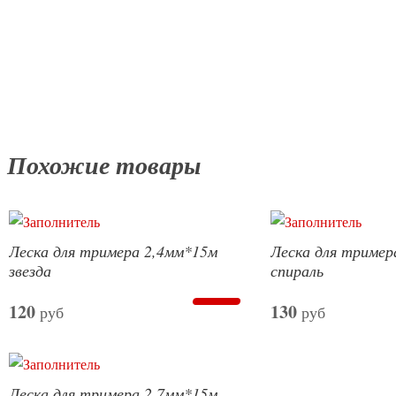
Похожие товары
Леска для тримера 2,4мм*15м
Леска для тример
звезда
спираль
120
130
руб
руб
Леска для тримера 2,7мм*15м