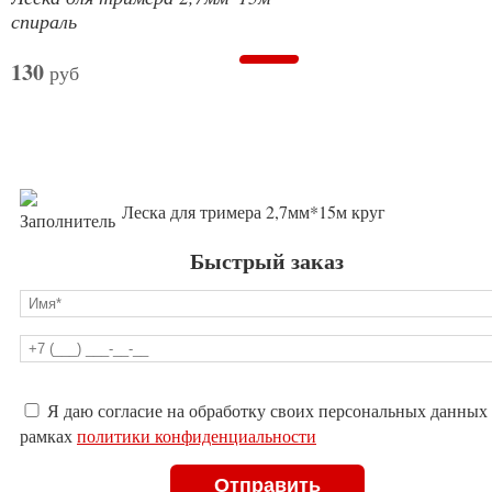
спираль
130
руб
Леска для тримера 2,7мм*15м круг
Быстрый заказ
Оставьте
Я даю согласие на обработку своих персональных данных
это
рамках
политики конфиденциальности
поле
пустым.