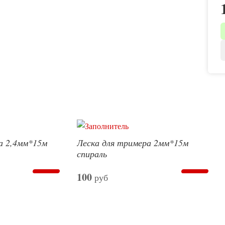
а 2,4мм*15м
Леска для тримера 2мм*15м
спираль
100
руб