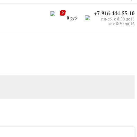
+7-916-444-55-10
0
0
руб
пн-сб. с 8:30 до18
вс с 8:30 до 16