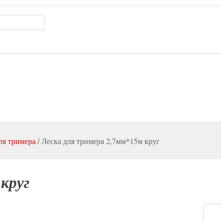
ля тримера
/
Леска для тримера 2,7мм*15м круг
круг