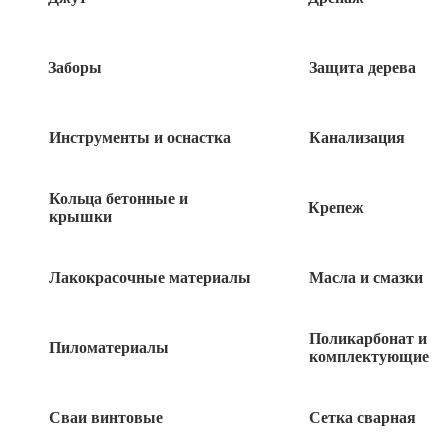
Заборы
Защита дерева
Инструменты и оснастка
Канализация
Кольца бетонные и
Крепеж
крышки
Лакокрасочные материалы
Масла и смазки
440
руб
Поликарбонат и
23 в наличии
Пиломатериалы
комплектующие
Сваи винтовые
Сетка сварная