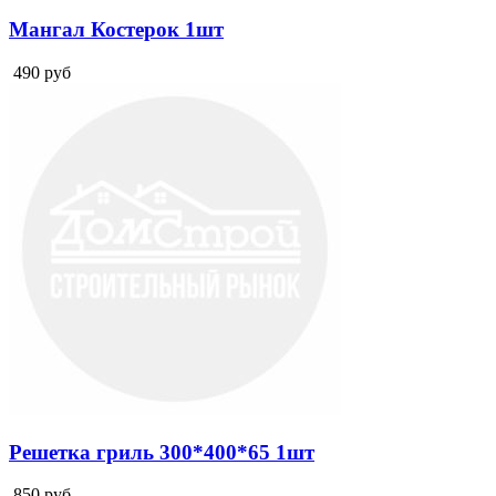
Мангал Костерок 1шт
490
руб
Решетка гриль 300*400*65 1шт
850
руб