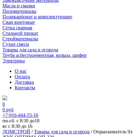
Лакокрасочные материалы
Масла и смазки
Пиломатериалы
Поликарбонат и комплектующие
Сваи винтовые
Сетка сварная
Стальной прокат
Стройматериалы
Сухие смеси
Товары для сада и огорода
Труба асбестоцементная, кольца, шифер
Электрика
О нас
Оплата
Доставка
Контакты
0
0
руб
+7-916-444-55-10
пн-сб. с 8:30 до18
вс с 8:30 до 16
ДОМСТРОЙ
/
Товары для сада и огорода
/
Опрыскиватель 9л