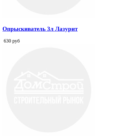
Опрыскиватель 3л Лазурит
630
руб