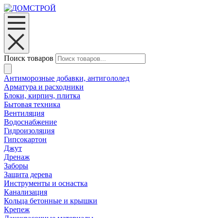
Поиск товаров
Антиморозные добавки, антигололед
Арматура и расходники
Блоки, кирпич, плитка
Бытовая техника
Вентиляция
Водоснабжение
Гидроизоляция
Гипсокартон
Джут
Дренаж
Заборы
Защита дерева
Инструменты и оснастка
Канализация
Кольца бетонные и крышки
Крепеж