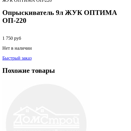
ЖУК ОПТИМА ОП-220
Опрыскиватель 9л ЖУК ОПТИМА
ОП-220
1 750
руб
Нет в наличии
Быстрый заказ
Похожие товары