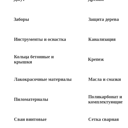
Заборы
Защита дерева
Инструменты и оснастка
Канализация
Кольца бетонные и
Крепеж
крышки
Лакокрасочные материалы
Масла и смазки
300
руб
Поликарбонат и
Пиломатериалы
комплектующие
Нет в наличии
Быстрый заказ
Сваи винтовые
Сетка сварная