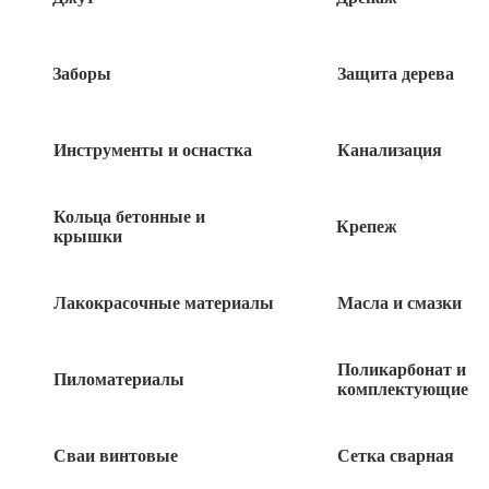
Заборы
Защита дерева
Инструменты и оснастка
Канализация
Кольца бетонные и
Крепеж
крышки
Лакокрасочные материалы
Масла и смазки
Поликарбонат и
3
Пиломатериалы
руб
комплектующие
1696 в наличии
Сваи винтовые
Сетка сварная